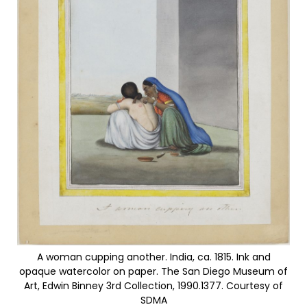
A woman cupping another. India, ca. 1815. Ink and
opaque watercolor on paper. The San Diego Museum of
Art, Edwin Binney 3rd Collection, 1990.1377. Courtesy of
SDMA