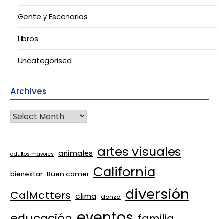
Gente y Escenarios
Libros
Uncategorised
Archives
artes visuales
animales
adultos mayores
California
bienestar
Buen comer
diversión
CalMatters
clima
danza
eventos
educación
familia