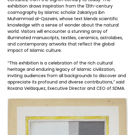
exhibition draws inspiration from the 13th-century
cosmography by Islamic scholar Zakariyya ibn
Muhammad al-Qazwini, whose text blends scientific
knowledge with a sense of wonder about the natural
world. Visitors will encounter a stunning array of
illuminated manuscripts, textiles, ceramics, astrolabes,
and contemporary artworks that reflect the global
impact of Islamic culture.
“This exhibition is a celebration of the rich cultural
heritage and enduring legacy of Islamic civilization,
inviting audiences from all backgrounds to discover and
appreciate its profound and diverse contributions,” said
Roxana Velásquez, Executive Director and CEO of SDMA.