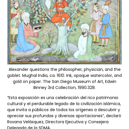
Alexander questions the philosopher, physician, and the
goblet. Mughal India, ca. 1610. Ink, opaque watercolor, and
gold on paper. The San Diego Museum of Art, Edwin
Binney 3rd Collection, 1990.328.
“Esta exposición es una celebración del rico patrimonio
cultural y el perdurable legado de la civilización islámica,
que invita a públicos de todos los orígenes a descubrir y
apreciar sus profundas y diversas aportaciones”, declaró
Roxana Velásquez, Directora Ejecutiva y Consejera
Delegada de la SDMA.