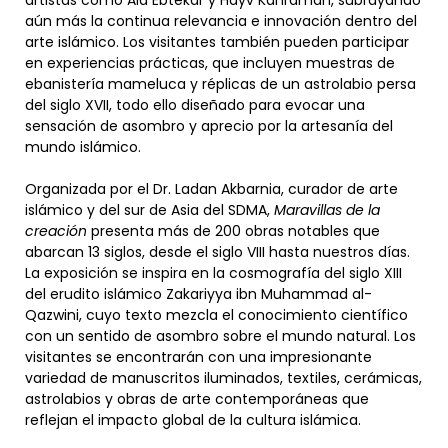
aún más la continua relevancia e innovación dentro del
arte islámico. Los visitantes también pueden participar
en experiencias prácticas, que incluyen muestras de
ebanistería mameluca y réplicas de un astrolabio persa
del siglo XVII, todo ello diseñado para evocar una
sensación de asombro y aprecio por la artesanía del
mundo islámico.
Organizada por el Dr. Ladan Akbarnia, curador de arte
islámico y del sur de Asia del SDMA,
Maravillas de la
creación
presenta más de 200 obras notables que
abarcan 13 siglos, desde el siglo VIII hasta nuestros días.
La exposición se inspira en la cosmografía del siglo XIII
del erudito islámico Zakariyya ibn Muhammad al-
Qazwini, cuyo texto mezcla el conocimiento científico
con un sentido de asombro sobre el mundo natural. Los
visitantes se encontrarán con una impresionante
variedad de manuscritos iluminados, textiles, cerámicas,
astrolabios y obras de arte contemporáneas que
reflejan el impacto global de la cultura islámica.