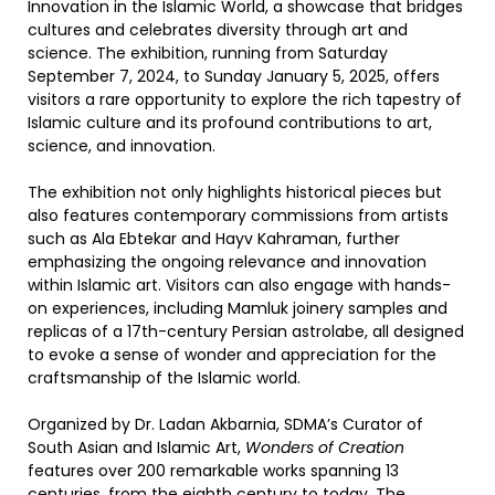
Innovation in the Islamic World, a showcase that bridges
cultures and celebrates diversity through art and
science. The exhibition, running from Saturday
September 7, 2024, to Sunday January 5, 2025, offers
visitors a rare opportunity to explore the rich tapestry of
Islamic culture and its profound contributions to art,
science, and innovation.
The exhibition not only highlights historical pieces but
also features contemporary commissions from artists
such as Ala Ebtekar and Hayv Kahraman, further
emphasizing the ongoing relevance and innovation
within Islamic art. Visitors can also engage with hands-
on experiences, including Mamluk joinery samples and
replicas of a 17th-century Persian astrolabe, all designed
to evoke a sense of wonder and appreciation for the
craftsmanship of the Islamic world.
Organized by Dr. Ladan Akbarnia, SDMA’s Curator of
South Asian and Islamic Art,
Wonders of Creation
features over 200 remarkable works spanning 13
centuries, from the eighth century to today. The