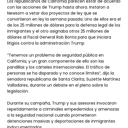
Los republicanos de California parecen estar de acuerdo
con las acciones de Trump hasta ahora. Instaron a
Newsom a vetar dos proyectos de ley que se
convirtieron en ley la semana pasada. Uno de ellos era el
de los 25 millones de dólares para la defensa legal de los
inmigrantes y el otro asignaba otros 25 millones de
dólares al Fiscal General Rob Bonta para que iniciara
litigios contra la administración Trump.
“Tenemos un problema de seguridad pública en
California, y un gran componente de ello son las
pandillas y los cárteles internacionales. El tráfico de
personas se ha disparado y no conoce límites”, dijo la
senadora republicana de Santa Clarita, Suzette Martínez
Valladares, durante un debate en el pleno sobre la
legislación.
Durante su campaña, Trump y sus asesores invocaron
repetidamente a criminales empedernidos y amenazas
a la seguridad nacional cuando prometieron
detenciones masivas y deportaciones de inmigrantes
indocumentados.