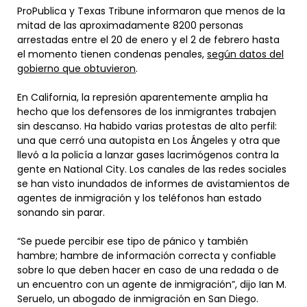
ProPublica y Texas Tribune informaron que menos de la
mitad de las aproximadamente 8200 personas
arrestadas entre el 20 de enero y el 2 de febrero hasta
el momento tienen condenas penales,
según datos del
gobierno que obtuvieron
.
En California, la represión aparentemente amplia ha
hecho que los defensores de los inmigrantes trabajen
sin descanso. Ha habido varias protestas de alto perfil:
una que cerró una autopista en Los Ángeles y otra que
llevó a la policía a lanzar gases lacrimógenos contra la
gente en National City. Los canales de las redes sociales
se han visto inundados de informes de avistamientos de
agentes de inmigración y los teléfonos han estado
sonando sin parar.
“Se puede percibir ese tipo de pánico y también
hambre; hambre de información correcta y confiable
sobre lo que deben hacer en caso de una redada o de
un encuentro con un agente de inmigración”, dijo Ian M.
Seruelo, un abogado de inmigración en San Diego.