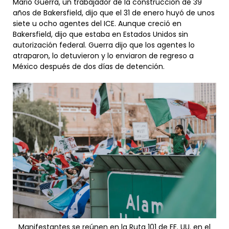
Mario Guerra, un trabajador de la construcción de 39
años de Bakersfield, dijo que el 31 de enero huyó de unos
siete u ocho agentes del ICE. Aunque creció en
Bakersfield, dijo que estaba en Estados Unidos sin
autorización federal. Guerra dijo que los agentes lo
atraparon, lo detuvieron y lo enviaron de regreso a
México después de dos días de detención.
Manifestantes se reúnen en la Ruta 101 de EE. UU. en el