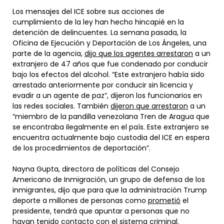
Los mensajes del ICE sobre sus acciones de
cumplimiento de la ley han hecho hincapié en la
detención de delincuentes. La semana pasada, la
Oficina de Ejecución y Deportación de Los Ángeles, una
parte de la agencia,
dijo que los agentes arrestaron
a un
extranjero de 47 años que fue condenado por conducir
bajo los efectos del alcohol. “Este extranjero había sido
arrestado anteriormente por conducir sin licencia y
evadir a un agente de paz”, dijeron los funcionarios en
las redes sociales. También
dijeron que arrestaron
a un
“miembro de la pandilla venezolana Tren de Aragua que
se encontraba ilegalmente en el país. Este extranjero se
encuentra actualmente bajo custodia del ICE en espera
de los procedimientos de deportación”.
Nayna Gupta, directora de políticas del Consejo
Americano de Inmigración, un grupo de defensa de los
inmigrantes, dijo que para que la administración Trump
deporte a millones de personas como
prometió
el
presidente, tendrá que apuntar a personas que no
hayan tenido contacto con el sistema criminal.