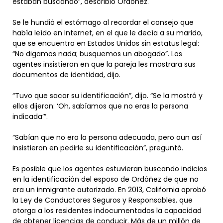
estaban buscando”, describió Ordóñez.
Se le hundió el estómago al recordar el consejo que
había leído en Internet, en el que le decía a su marido,
que se encuentra en Estados Unidos sin estatus legal:
“No digamos nada; busquemos un abogado”. Los
agentes insistieron en que la pareja les mostrara sus
documentos de identidad, dijo.
“Tuvo que sacar su identificación”, dijo. “Se la mostró y
ellos dijeron: ‘Oh, sabíamos que no eras la persona
indicada’”.
“Sabían que no era la persona adecuada, pero aun así
insistieron en pedirle su identificación”, preguntó.
Es posible que los agentes estuvieran buscando indicios
en la identificación del esposo de Ordóñez de que no
era un inmigrante autorizado. En 2013, California aprobó
la Ley de Conductores Seguros y Responsables, que
otorga a los residentes indocumentados la capacidad
de obtener licencias de conducir. Más de un millón de