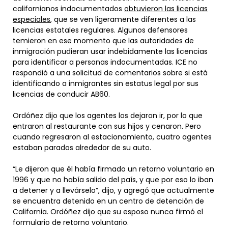
californianos indocumentados
obtuvieron las licencias
especiales
, que se ven ligeramente diferentes a las
licencias estatales regulares. Algunos defensores
temieron en ese momento que las autoridades de
inmigración pudieran usar indebidamente las licencias
para identificar a personas indocumentadas. ICE no
respondió a una solicitud de comentarios sobre si está
identificando a inmigrantes sin estatus legal por sus
licencias de conducir AB60.
Ordóñez dijo que los agentes los dejaron ir, por lo que
entraron al restaurante con sus hijos y cenaron. Pero
cuando regresaron al estacionamiento, cuatro agentes
estaban parados alrededor de su auto.
“Le dijeron que él había firmado un retorno voluntario en
1996 y que no había salido del país, y que por eso lo iban
a detener y a llevárselo”, dijo, y agregó que actualmente
se encuentra detenido en un centro de detención de
California. Ordóñez dijo que su esposo nunca firmó el
formulario de retorno voluntario.