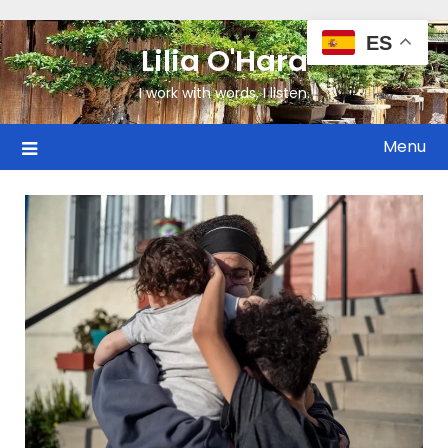
ES
Lilia O'Hara
I work with words, I listen.
Menu