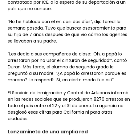
contratada por ICE, a la espera de su deportación a un
país que no conoce.
“No he hablado con él en casi dos días”, dijo Loreal la
semana pasada. Tuvo que buscar asesoramiento para
su hijo de 7 años después de que vio cómo los agentes
se llevaban a su padre.
“Les decía a sus compañeros de clase: ‘Oh, a papá lo
arrestaron por no usar el cinturón de seguridad’”, contó
Duran. Más tarde, el alumno de segundo grado le
preguntó a su madre: “¿A papá lo arrestaron porque es
moreno? Le respondí: ‘Sí, en cierto modo fue así’”.
El Servicio de Inmigración y Control de Aduanas informó
en las redes sociales que se produjeron 8276 arrestos en
todo el país entre el 22 y el 31 de enero. La agencia no
desglosó esas cifras para California ni para otras
ciudades.
Lanzamineto de una amplia red