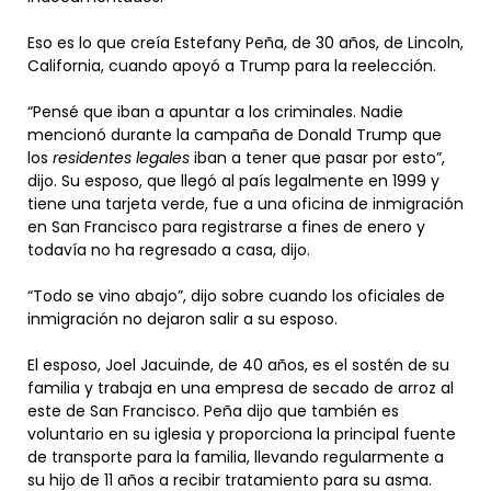
Eso es lo que creía Estefany Peña, de 30 años, de Lincoln,
California, cuando apoyó a Trump para la reelección.
“Pensé que iban a apuntar a los criminales. Nadie
mencionó durante la campaña de Donald Trump que
los
residentes legales
iban a tener que pasar por esto”,
dijo. Su esposo, que llegó al país legalmente en 1999 y
tiene una tarjeta verde, fue a una oficina de inmigración
en San Francisco para registrarse a fines de enero y
todavía no ha regresado a casa, dijo.
“Todo se vino abajo”, dijo sobre cuando los oficiales de
inmigración no dejaron salir a su esposo.
El esposo, Joel Jacuinde, de 40 años, es el sostén de su
familia y trabaja en una empresa de secado de arroz al
este de San Francisco. Peña dijo que también es
voluntario en su iglesia y proporciona la principal fuente
de transporte para la familia, llevando regularmente a
su hijo de 11 años a recibir tratamiento para su asma.