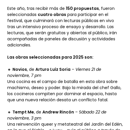
Este año, tras recibir más de
150 propuestas
, fueron
seleccionadas
cuatro obras
para participar en el
festival, que culminará con lecturas públicas en vivo
tras un intensivo proceso de ensayo y desarrollo. Las
lecturas, que serán gratuitas y abiertas al público, irán
acompañadas de paneles de discusión y actividades
adicionales.
Las obras seleccionadas para 2025 son:
🔸
Novios
, de
Arturo Luíz Soria
–
Viernes 21 de
noviembre, 7 pm
Una cocina es el campo de batalla en esta obra sobre
machismo, deseo y poder. Bajo la mirada del chef Gallo,
los cocineros compiten por dominar el espacio, hasta
que una nueva relación desata un conflicto fatal.
🔸
Tempt Me
, de
Andrew Rincón
–
Sábado 22 de
noviembre, 3 pm
Una reinvención queer y metateatral del Jardín del Edén,