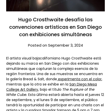
Hugo Crosthwaite desafía las
convenciones artísticas en San Diego
con exhibiciones simultáneas
Posted on September 3, 2024
El artista visual bajacaliforniano Hugo Crosthwaite está
dejando su marca en San Diego con dos exhibiciones
simultáneas que capturan la compleja esencia de la
región fronteriza. Una de sus muestras se encuentra en
la galería Bread & Salt, donde
experimenta con el color
,
mientras que la otra se exhibe en la
San Diego Mesa
College Art Gallery
, bajo el título
The Rupture of the
White Cube.
Esta última estará abierta hasta el jueves 12
de septiembre, y el lunes 9 de septiembre, el público
tendrá la oportunidad de participar en una charla con el
artista y la curadora Smadar Samson de 5 pm a 7 pm