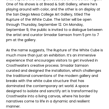
One of his shows is at Bread & Salt Gallery, where he’s
playing around with color, and the other is on display at
the San Diego Mesa College Art Gallery, titled The
Rupture of the White Cube. The latter will be open
through Thursday, September 12. On Monday,
September 9, the public is invited to a dialogue between
the artist and curator Smadar Samson from 5 pm to 7
pm at the gallery.
As the name suggests, The Rupture of the White Cube is
much more than just an exhibition. It’s an immersive
experience that encourages visitors to get involved in
Crosthwaite’s creative process. Smadar Samson
curated and designed the installation, which challenges
the traditional conventions of the modern gallery and
breaks with the white cube structure that has
dominated the contemporary art world. A space
designed to isolate and sanctify art is transformed by
Crosthwaite into a living canvas, where his border
narratives come to life in a dynamic and resilient
manner.