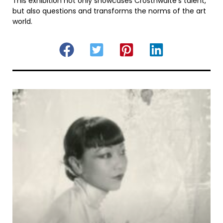
This exhibition not only showcases Crosthwaite’s talent,
but also questions and transforms the norms of the art
world.