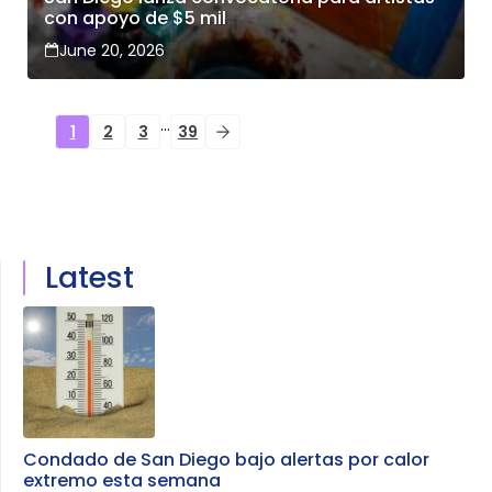
con apoyo de $5 mil
June 20, 2026
…
1
2
3
39
Latest
Condado de San Diego bajo alertas por calor
extremo esta semana