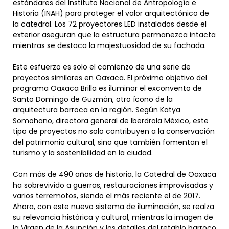
estándares del Instituto Nacional de Antropología e
Historia (INAH) para proteger el valor arquitectónico de
la catedral. Los 72 proyectores LED instalados desde el
exterior aseguran que la estructura permanezca intacta
mientras se destaca la majestuosidad de su fachada.
Este esfuerzo es solo el comienzo de una serie de
proyectos similares en Oaxaca. El próximo objetivo del
programa Oaxaca Brilla es iluminar el exconvento de
Santo Domingo de Guzmán, otro ícono de la
arquitectura barroca en la región. Según Katya
Somohano, directora general de Iberdrola México, este
tipo de proyectos no solo contribuyen a la conservación
del patrimonio cultural, sino que también fomentan el
turismo y la sostenibilidad en la ciudad.
Con más de 490 años de historia, la Catedral de Oaxaca
ha sobrevivido a guerras, restauraciones improvisadas y
varios terremotos, siendo el más reciente el de 2017.
Ahora, con este nuevo sistema de iluminación, se realza
su relevancia histórica y cultural, mientras la imagen de
la Virgen de la Asunción y los detalles del retablo barroco