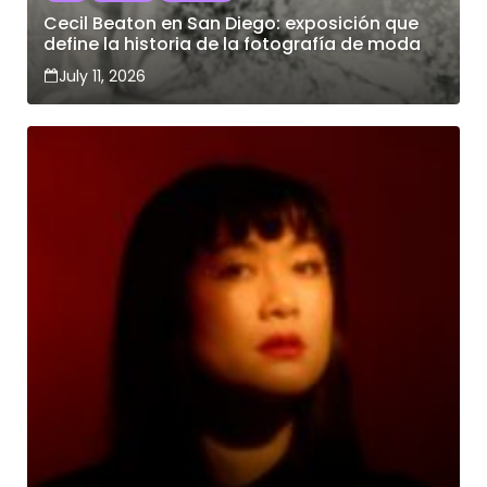
Cecil Beaton en San Diego: exposición que
define la historia de la fotografía de moda
July 11, 2026