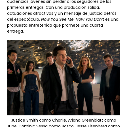
audiencias jóvenes sin perder a los seguidores de las
primeras entregas. Con una producción sólida,
actuaciones atractivas y un mensaje de justicia detrás
del espectáculo,
Now You See Me: Now You Don’t
es una
propuesta entretenida que promete una cuarta
entrega.
Justice Smith como Charlie, Ariana Greenblatt como
June, Dominic Sessa como Bosco, Jesse Eisenberg como