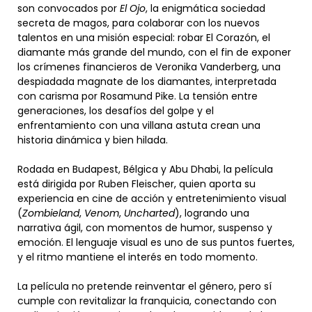
son convocados por
El Ojo
, la enigmática sociedad
secreta de magos, para colaborar con los nuevos
talentos en una misión especial: robar El Corazón, el
diamante más grande del mundo, con el fin de exponer
los crímenes financieros de Veronika Vanderberg, una
despiadada magnate de los diamantes, interpretada
con carisma por Rosamund Pike. La tensión entre
generaciones, los desafíos del golpe y el
enfrentamiento con una villana astuta crean una
historia dinámica y bien hilada.
Rodada en Budapest, Bélgica y Abu Dhabi, la película
está dirigida por Ruben Fleischer, quien aporta su
experiencia en cine de acción y entretenimiento visual
(
Zombieland
,
Venom
,
Uncharted
), logrando una
narrativa ágil, con momentos de humor, suspenso y
emoción. El lenguaje visual es uno de sus puntos fuertes,
y el ritmo mantiene el interés en todo momento.
La película no pretende reinventar el género, pero sí
cumple con revitalizar la franquicia, conectando con