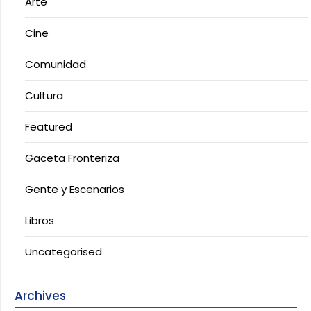
Arte
Cine
Comunidad
Cultura
Featured
Gaceta Fronteriza
Gente y Escenarios
Libros
Uncategorised
Archives