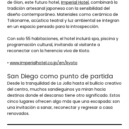
de Gion, este futuro hotel,
Imperial Hotel
, combinará la
tradición artesanal japonesa con la sensibilidad del
diseño contemporáneo. Materiales como cerámica de
Tokoname, acústica teatral y luz ambiental se integran
en un espacio pensado para la introspección.
Con solo 55 habitaciones, el hotel incluirá spa, piscina y
programación cultural, invitando al visitante a
reconectar con la herencia viva de Kioto.
•
www.imperialhotel.co.jp/en/kyoto
San Diego como punto de partida
Desde la tranquilidad de La Jolla hasta el bullicio creativo
del centro, muchos sandieguinos ya miran hacia
destinos donde el descanso tiene otro significado. Estos
cinco lugares ofrecen algo más que una escapada: son
una invitación a sanar, reconectar y regresar a casa
renovados.